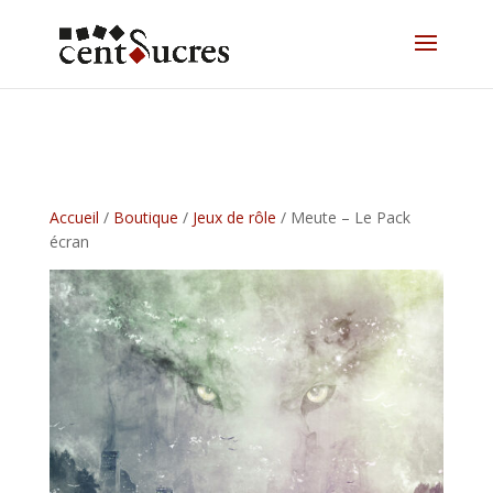
Accueil
/
Boutique
/
Jeux de rôle
/ Meute – Le Pack
écran