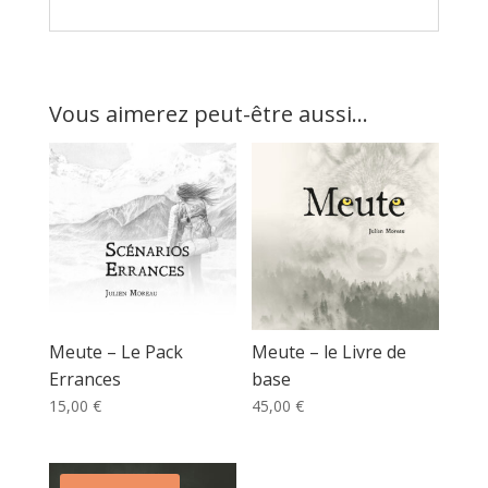
Vous aimerez peut-être aussi…
Meute – Le Pack
Meute – le Livre de
Errances
base
15,00
€
45,00
€