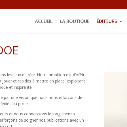
ACCUEIL
LA BOUTIQUE
ÉDITEURS
DOE
ns les jeux de rôle. Notre ambition est d’offrir
 jouer et rapides à mettre en place, exploitant
que et inspirante.
té par une vision que nous nous efforçons de
dédiés au projet.
eurs et nous connaissons le long chemin
 efforçons de soigner nos publications avec un
in sorti.