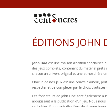
ÉDITIONS JOHN 
John Doe
est une maison d’édition spécialisée da
des jeux complets, contenant du matériel prêts à
chacun un univers original et une atmosphère uni
Chacun de nos jeux est une œuvre d’auteur, por
respecter et de compléter par le choix d’artistes 
Les fondateurs de John Doe sont également aut
aboutissant à la publication d’un jeu. Nous nous
seul objectif : pouvoir être fiers de chaque bouqu