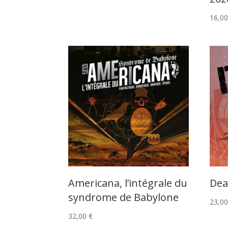
16,0
Americana, l’intégrale du
Dea
syndrome de Babylone
23,0
32,00
€