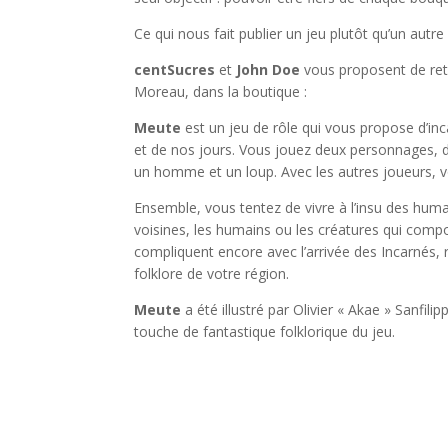
Ce qui nous fait publier un jeu plutôt qu’un autr
centSucres
et
John Doe
vous proposent de ret
Moreau, dans la boutique :
Meute
est un jeu de rôle qui vous propose d’inc
et de nos jours. Vous jouez deux personnages, 
un homme et un loup. Avec les autres joueurs,
Ensemble, vous tentez de vivre à l’insu des huma
voisines, les humains ou les créatures qui comp
compliquent encore avec l’arrivée des Incarnés,
folklore de votre région.
Meute
a été illustré par Olivier « Akae » Sanfilipp
touche de fantastique folklorique du jeu.