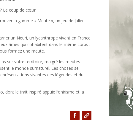
e ? Le coup de cœur.
rouver la gamme « Meute », un jeu de Julien
arner un Neuri, un lycanthrope vivant en France
deux âmes qui cohabitent dans le même corps :
 vous formez une meute.
ins sur votre territoire, malgré les meutes
osent le monde surnaturel. Les choses se
 représentations vivantes des légendes et du
o, dont le trait inspiré appuie l’onirisme et la