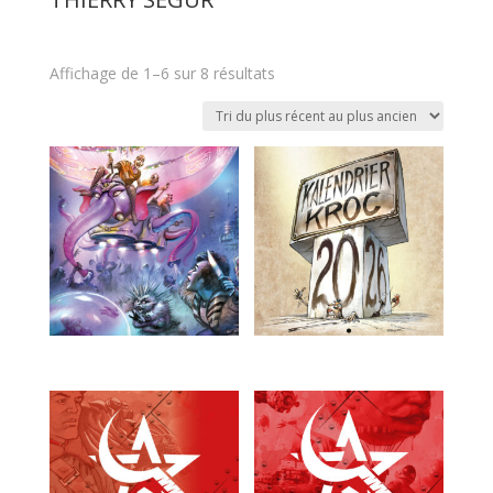
Trié
Affichage de 1–6 sur 8 résultats
du
plus
récent
au
plus
ancien