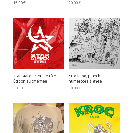
15,00
€
20,00
€
Star Marx, le jeu de rôle –
Kroc le bô, planche
Édition augmentée
numérotée signée
30,00
€
30,00
€