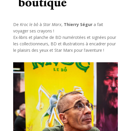
De
Kroc le bô
à
Star Marx
,
Thierry Ségur
a fait
voyager ses crayons !
Ex-libris et planche de BD numérotées et signées pour
les collectionneurs, BD et illustrations à encadrer pour
le plaisirs des yeux et Star Marx pour l’aventure !