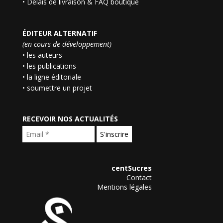
•
Délais de livraison & FAQ boutique
ÉDITEUR ALTERNATIF
(en cours de développement)
• les auteurs
• les publications
• la ligne éditoriale
• soumettre un projet
RECEVOIR NOS ACTUALITÉS
centSucres
Contact
Mentions légales