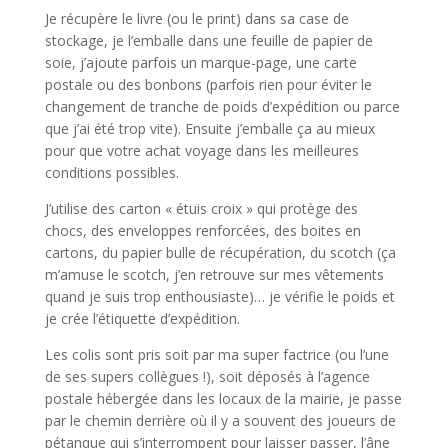
Je récupère le livre (ou le print) dans sa case de
stockage, je l’emballe dans une feuille de papier de
soie, j’ajoute parfois un marque-page, une carte
postale ou des bonbons (parfois rien pour éviter le
changement de tranche de poids d’expédition ou parce
que j’ai été trop vite). Ensuite j’emballe ça au mieux
pour que votre achat voyage dans les meilleures
conditions possibles.
J’utilise des carton « étuis croix » qui protège des
chocs, des enveloppes renforcées, des boites en
cartons, du papier bulle de récupération, du scotch (ça
m’amuse le scotch, j’en retrouve sur mes vêtements
quand je suis trop enthousiaste)… je vérifie le poids et
je crée l’étiquette d’expédition.
Les colis sont pris soit par ma super factrice (ou l’une
de ses supers collègues !), soit déposés à l’agence
postale hébergée dans les locaux de la mairie, je passe
par le chemin derrière où il y a souvent des joueurs de
pétanque qui s’interrompent pour laisser passer, l’âne