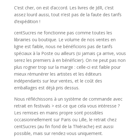
C’est cher, on est d’accord. Les livres de JdR, c’est
assez lourd aussi, tout n’est pas de la faute des tarifs
d’expédition !
centSucres ne fonctionne pas comme toutes les
librairies ou boutique. Le volume de nos ventes en
ligne est faible, nous ne bénéficions pas de tarifs
spéciaux à la Poste ou ailleurs (si jamais ça arrive, vous
serez les premiers à en bénéficier). On ne peut pas non
plus rogner trop sur la marge : celle-ci est faible pour
mieux rémunérer les artistes et les éditeurs
indépendants sur leur ventes, et le coût des
emballages est déjà pris dessus.
Nous réfléchissons à un système de commande avec
retrait en festivals > est-ce que cela vous intéresse ?
Les remises en mains propre sont possibles
occasionnellement sur Paris ou Lille, le retrait chez
centSucres (au fin fond de la Thiérache) est aussi
possible, mais sur rendez-vous uniquement.