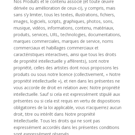
Nos Produits et le contenu associé (et toute œuvre
dérivée ou amélioration de ceux-ci), y compris, mais
sans s’y limiter, tous les textes, illustrations, fichiers,
images, logiciels, scripts, graphiques, photos, sons,
musique, vidéos, informations, contenu, matériaux,
produits, services, URL, technologies, documentations,
marques commerciales, marques de service, noms
commerciaux et habillages commerciaux et
caractéristiques interactives, ainsi que tous les droits
de propriété intellectuelle y afférents), sont notre
propriété, celles des artistes dont nous proposons les
produits ou sous notre licence (collectivement, « Notre
propriété intellectuelle »), et rien dans les présentes ne
vous accorde de droit en relation avec Notre propriété
intellectuelle. Sauf si cela est expressément stipulé aux
présentes ou si cela est requis en vertu de dispositions
obligatoires de la loi applicable, vous n’acquerrez aucun
droit, titre ou intérêt dans Notre propriété
Intellectuelle. Tous les droits qui ne sont pas
expressément accordés dans les présentes conditions
sont expressément réservés.