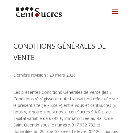
CONDITIONS GÉNÉRALES DE
VENTE
Dernière révision : 20 mars 2026
Les présentes Conditions Générales de Vente (les «
Conditions ») régissent toute transaction effectuée sur
le présent site (le « Site ») entre vous et centSucres («
nous », « notre » ou « nos », centSucres S.A.R.L. au
capital variable de 6942 €, immatriculée au R.C.S. de
Saint Quentin sous le numéro 917 932 782 et
domiciliée au 20, rue Geroges Lefèvre, 02120 Tupigny,