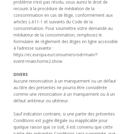
problème n’est pas résolu, vous aurez le droit de
recourir à la procédure de médiation de la
consommation en cas de litige, conformément aux
articles L.611-1 et suivants du Code de la
consommation. Pour soumettre votre demande au
médiateur de la consommation, remplissez le
formulaire de règlement des litiges en ligne accessible
à l’adresse suivante :
https://ec.europa.eu/consumers/odr/main/?
event=main.home2.show
DIVERS
Aucune renonciation à un manquement ou un défaut
au titre des présentes ne pourra être considérée
comme une renonciation à un manquement ou à un
défaut antérieur ou ultérieur.
Sauf indication contraire, si une partie des présentes
Conditions est jugée illégale ou inapplicable pour
quelque raison que ce soit, il est convenu que cette
partie des présentes Conditions sera supprimée, que