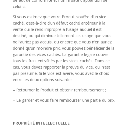
défaut de conformité et non la date d’apparition de
celui-ci.
Si vous estimez que votre Produit souffre d’un vice
caché, c’est-à-dire d’un défaut caché antérieur à la
vente qui le rend impropre à l’usage auquel il est
destiné, ou qui diminue tellement cet usage que vous
ne l’auriez pas acquis, ou encore que vous n’en auriez
donné qu’un moindre prix, vous pouvez bénéficier de la
garantie des vices cachés. La garantie légale couvre
tous les frais entraînés par les vices cachés. Dans ce
cas, vous devez rapporter la preuve du vice, qui n’est
pas présumé. Si le vice est avéré, vous avez le choix
entre les deux options suivantes :
– Retourner le Produit et obtenir remboursement ;
– Le garder et vous faire rembourser une partie du prix.
PROPRIÉTÉ INTELLECTUELLE