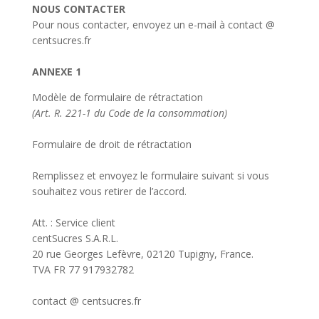
NOUS CONTACTER
Pour nous contacter, envoyez un e-mail à contact @
centsucres.fr
ANNEXE 1
Modèle de formulaire de rétractation
(Art. R. 221-1 du Code de la consommation)
Formulaire de droit de rétractation
Remplissez et envoyez le formulaire suivant si vous
souhaitez vous retirer de l’accord.
Att. : Service client
centSucres S.A.R.L.
20 rue Georges Lefèvre, 02120 Tupigny, France.
TVA FR 77 917932782
contact @ centsucres.fr