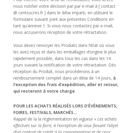
nous notifier votre décision par par e-mail à [ contact
@ centsucres.fr ] dans le délai imparti, en utilisant le
formulaire suivant joint aux présentes Conditions en
tant qu’annexe 1. Si vous nous contactez par e-mail,
nous accuserons réception de votre rétractation.
Vous devez renvoyer les Produits dans l’état où vous
les avez reçus et dans les emballages d’origine le plus
rapidement possible, dans tous les cas dans les 14
jours suivant la notification de votre rétractation. Dès
réception du Produit, nous procéderons à un
remboursement complet dans un délai de 14 jours,
à
l’exception des frais d’expédition, aller et retour,
qui resteront à votre charge
.
POUR LES ACHATS RÉALISÉS LORS D’ÉVÉNEMENTS,
FOIRES, FESTIVALS, MARCHÉS…
Rappel de la la règlementation en vigueur «
Les achats
effectués sur la foire, à l’exception de ceux faisant
l’objet
d’un contrat de crédit à la consommation et de ceux