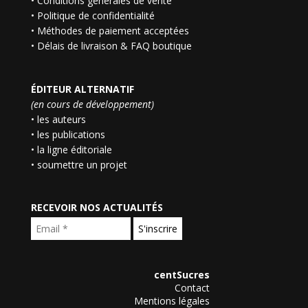
•
Conditions générales de vente
•
Politique de confidentialité
•
Méthodes de paiement acceptées
•
Délais de livraison & FAQ boutique
ÉDITEUR ALTERNATIF
(en cours de développement)
• les auteurs
• les publications
• la ligne éditoriale
• soumettre un projet
RECEVOIR NOS ACTUALITÉS
centSucres
Contact
Mentions légales