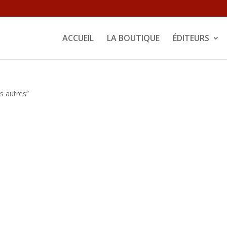
ACCUEIL
LA BOUTIQUE
ÉDITEURS
es autres”