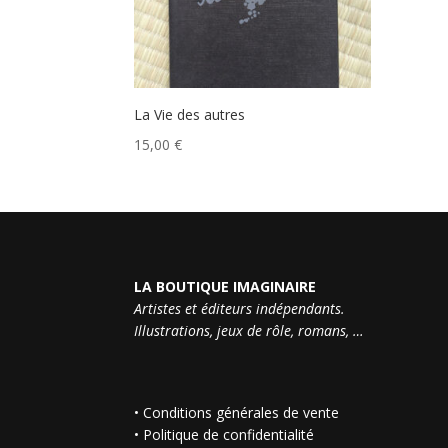
La Vie des autres
15,00
€
LA BOUTIQUE IMAGINAIRE
Artistes et éditeurs indépendants.
Illustrations, jeux de rôle, romans, …
•
Conditions générales de vente
•
Politique de confidentialité