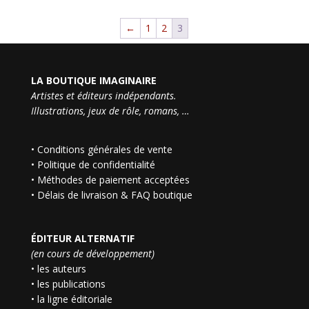
←
1
2
3
LA BOUTIQUE IMAGINAIRE
Artistes et éditeurs indépendants.
Illustrations, jeux de rôle, romans, …
•
Conditions générales de vente
•
Politique de confidentialité
•
Méthodes de paiement acceptées
•
Délais de livraison & FAQ boutique
ÉDITEUR ALTERNATIF
(en cours de développement)
• les auteurs
• les publications
• la ligne éditoriale