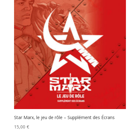
Star Marx, le jeu de rôle – Supplément des Écrans
15,00
€