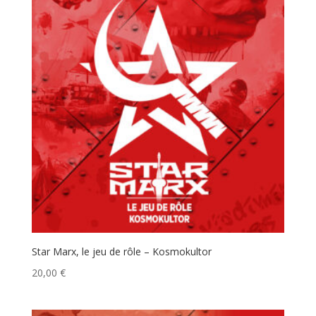
Star Marx, le jeu de rôle – Kosmokultor
20,00
€