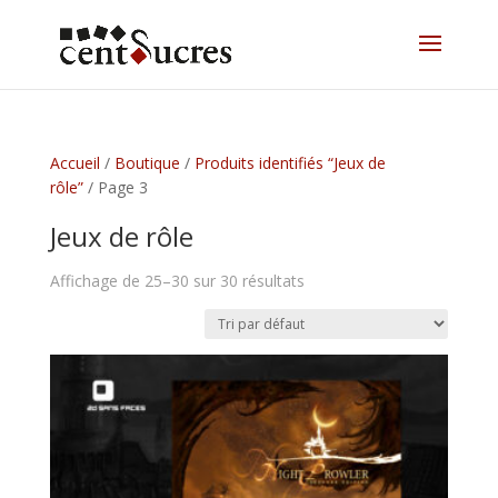
Accueil
/
Boutique
/
Produits identifiés “Jeux de
rôle”
/ Page 3
Jeux de rôle
Affichage de 25–30 sur 30 résultats