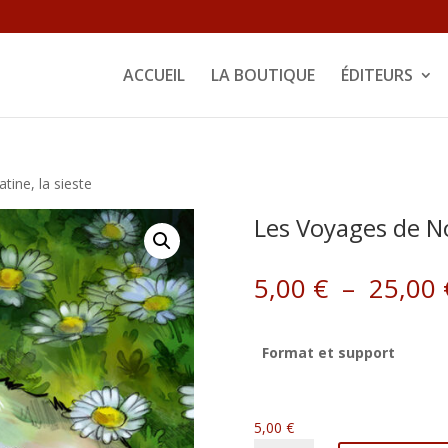
ACCUEIL
LA BOUTIQUE
ÉDITEURS
ine, la sieste
Les Voyages de No
5,00
€
–
25,00
Format et support
5,00
€