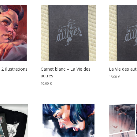
2 illustrations
Carnet blanc – La Vie des
La Vie des aut
autres
15,00
€
10,00
€