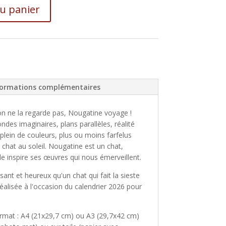
au panier
formations complémentaires
n ne la regarde pas, Nougatine voyage !
ndes imaginaires, plans parallèles, réalité
plein de couleurs, plus ou moins farfelus
hat au soleil. Nougatine est un chat,
le inspire ses œuvres qui nous émerveillent.
isant et heureux qu'un chat qui fait la sieste
 réalisée à l'occasion du calendrier 2026 pour
ormat : A4 (21x29,7 cm) ou A3 (29,7x42 cm)