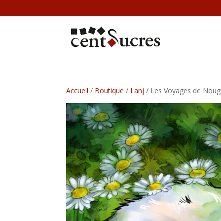
Accueil
/
Boutique
/
Lanj
/ Les Voyages de Nougat