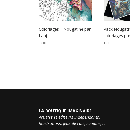
Coloriages – Nougatine par
Pack Nougatin
Lanj
coloriages pa
12,00
€
15,00
€
LA BOUTIQUE IMAGINAIRE
Artistes et éditeurs indépendants.
Illustrations, jeux de rôle, romans, …