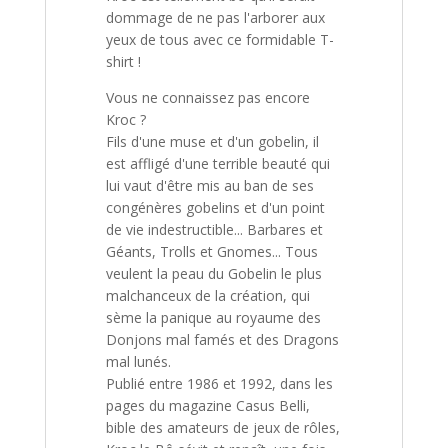
:
dommage de ne pas l'arborer aux
yeux de tous avec ce formidable T-
shirt !
Vous ne connaissez pas encore
Kroc ?
Fils d'une muse et d'un gobelin, il
est affligé d'une terrible beauté qui
lui vaut d'être mis au ban de ses
congénères gobelins et d'un point
de vie indestructible... Barbares et
Géants, Trolls et Gnomes... Tous
veulent la peau du Gobelin le plus
malchanceux de la création, qui
sème la panique au royaume des
Donjons mal famés et des Dragons
mal lunés.
Publié entre 1986 et 1992, dans les
pages du magazine Casus Belli,
bible des amateurs de jeux de rôles,