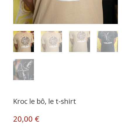
Kroc le bô, le t-shirt
20,00
€