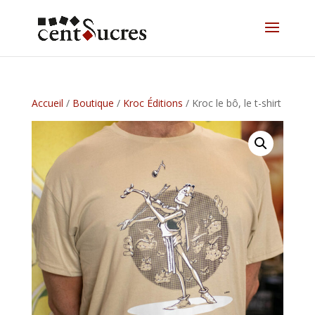
Accueil
/
Boutique
/
Kroc Éditions
/ Kroc le bô, le t-shirt