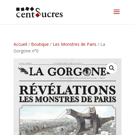
Accueil
/
Boutique
/
Les Monstres de Paris
/ La
Gorgone n°0