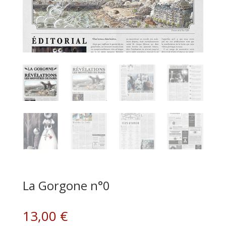
La Gorgone n°0
13,00
€