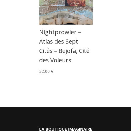
Nightprowler –
Atlas des Sept
Cités – Bejofa, Cité
des Voleurs
32,00
€
LA BOUTIQUE IMAGINAIRE