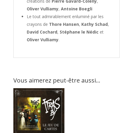
créations de
Pierre Gavard-Coleny
,
Oliver Vulliamy
,
Antoine Boegli
Le tout admirablement enluminé par les
crayons de
Thore Hansen
,
Kathy Schad
,
David Cochard
,
Stéphane le Nédic
et
Oliver Vulliamy
.
Vous aimerez peut-être aussi…